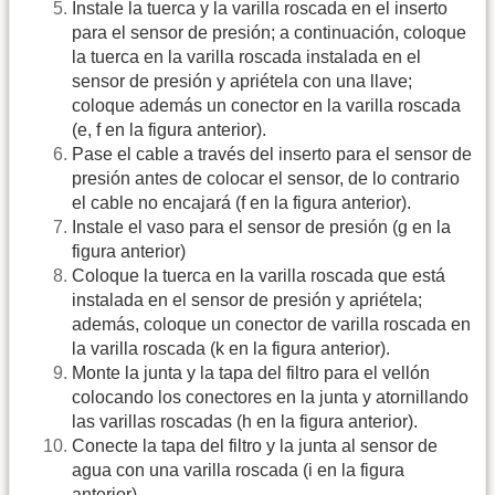
Instale la tuerca y la varilla roscada en el inserto
para el sensor de presión; a continuación, coloque
la tuerca en la varilla roscada instalada en el
sensor de presión y apriétela con una llave;
coloque además un conector en la varilla roscada
(e, f en la figura anterior).
Pase el cable a través del inserto para el sensor de
presión antes de colocar el sensor, de lo contrario
el cable no encajará (f en la figura anterior).
Instale el vaso para el sensor de presión (g en la
figura anterior)
Coloque la tuerca en la varilla roscada que está
instalada en el sensor de presión y apriétela;
además, coloque un conector de varilla roscada en
la varilla roscada (k en la figura anterior).
Monte la junta y la tapa del filtro para el vellón
colocando los conectores en la junta y atornillando
las varillas roscadas (h en la figura anterior).
Conecte la tapa del filtro y la junta al sensor de
agua con una varilla roscada (i en la figura
anterior).