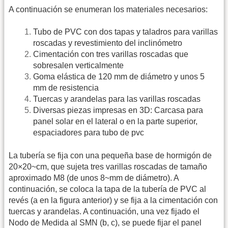
A continuación se enumeran los materiales necesarios:
Tubo de PVC con dos tapas y taladros para varillas
roscadas y revestimiento del inclinómetro
Cimentación con tres varillas roscadas que
sobresalen verticalmente
Goma elástica de 120 mm de diámetro y unos 5
mm de resistencia
Tuercas y arandelas para las varillas roscadas
Diversas piezas impresas en 3D: Carcasa para
panel solar en el lateral o en la parte superior,
espaciadores para tubo de pvc
La tubería se fija con una pequeña base de hormigón de
20×20~cm, que sujeta tres varillas roscadas de tamaño
aproximado M8 (de unos 8~mm de diámetro). A
continuación, se coloca la tapa de la tubería de PVC al
revés (a en la figura anterior) y se fija a la cimentación con
tuercas y arandelas. A continuación, una vez fijado el
Nodo de Medida al SMN (b, c), se puede fijar el panel