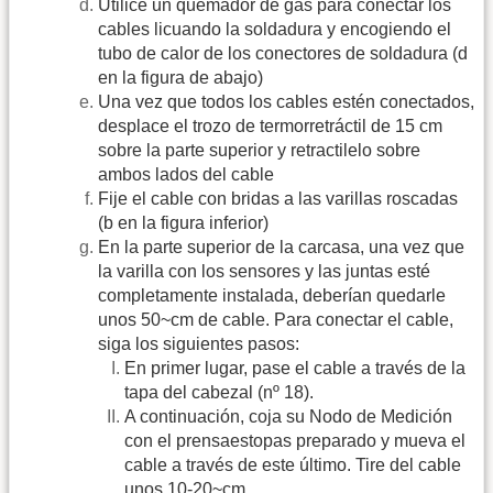
Utilice un quemador de gas para conectar los
cables licuando la soldadura y encogiendo el
tubo de calor de los conectores de soldadura (d
en la figura de abajo)
Una vez que todos los cables estén conectados,
desplace el trozo de termorretráctil de 15 cm
sobre la parte superior y retractilelo sobre
ambos lados del cable
Fije el cable con bridas a las varillas roscadas
(b en la figura inferior)
En la parte superior de la carcasa, una vez que
la varilla con los sensores y las juntas esté
completamente instalada, deberían quedarle
unos 50~cm de cable. Para conectar el cable,
siga los siguientes pasos:
En primer lugar, pase el cable a través de la
tapa del cabezal (nº 18).
A continuación, coja su Nodo de Medición
con el prensaestopas preparado y mueva el
cable a través de este último. Tire del cable
unos 10-20~cm.