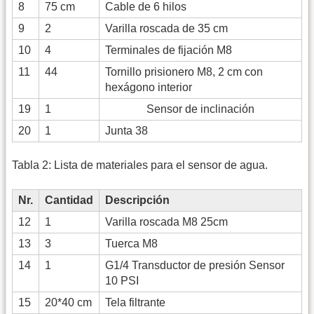
8
75 cm
Cable de 6 hilos
9
2
Varilla roscada de 35 cm
10
4
Terminales de fijación M8
11
44
Tornillo prisionero M8, 2 cm con
hexágono interior
19
1
Sensor de inclinación
20
1
Junta 38
Tabla 2: Lista de materiales para el sensor de agua.
Nr.
Cantidad
Descripción
12
1
Varilla roscada M8 25cm
13
3
Tuerca M8
14
1
G1/4 Transductor de presión Sensor
10 PSI
15
20*40 cm
Tela filtrante