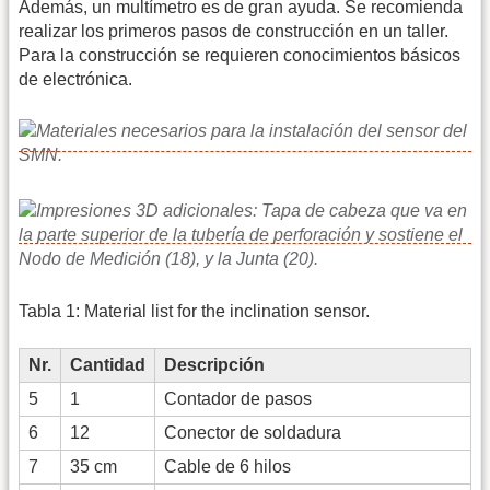
Además, un multímetro es de gran ayuda. Se recomienda
realizar los primeros pasos de construcción en un taller.
Para la construcción se requieren conocimientos básicos
de electrónica.
Tabla 1: Material list for the inclination sensor.
Nr.
Cantidad
Descripción
5
1
Contador de pasos
6
12
Conector de soldadura
7
35 cm
Cable de 6 hilos