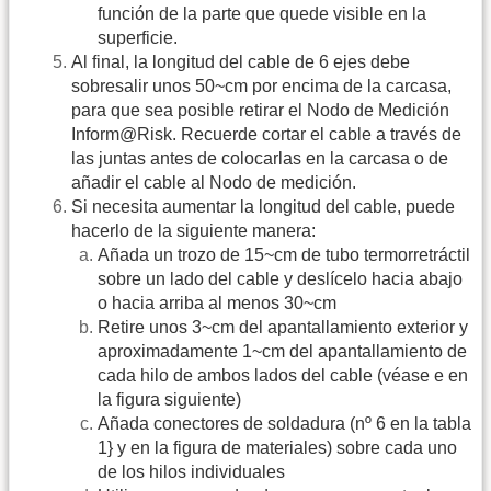
función de la parte que quede visible en la
superficie.
Al final, la longitud del cable de 6 ejes debe
sobresalir unos 50~cm por encima de la carcasa,
para que sea posible retirar el Nodo de Medición
Inform@Risk. Recuerde cortar el cable a través de
las juntas antes de colocarlas en la carcasa o de
añadir el cable al Nodo de medición.
Si necesita aumentar la longitud del cable, puede
hacerlo de la siguiente manera:
Añada un trozo de 15~cm de tubo termorretráctil
sobre un lado del cable y deslícelo hacia abajo
o hacia arriba al menos 30~cm
Retire unos 3~cm del apantallamiento exterior y
aproximadamente 1~cm del apantallamiento de
cada hilo de ambos lados del cable (véase e en
la figura siguiente)
Añada conectores de soldadura (nº 6 en la tabla
1} y en la figura de materiales) sobre cada uno
de los hilos individuales